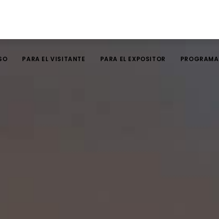
SO
PARA EL VISITANTE
PARA EL EXPOSITOR
PROGRAMA