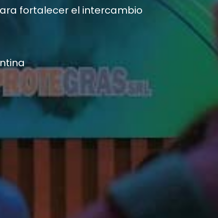
para fortalecer el intercambio
entina