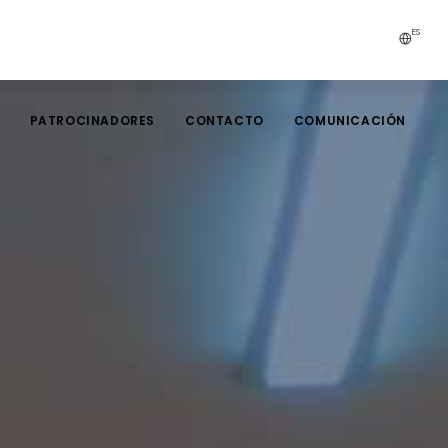
ES
PATROCINADORES
CONTACTO
COMUNICACIÓN