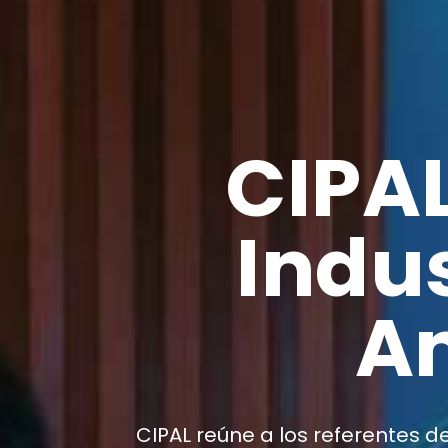
CIPAL
Indus
Am
CIPAL reúne a los referentes d