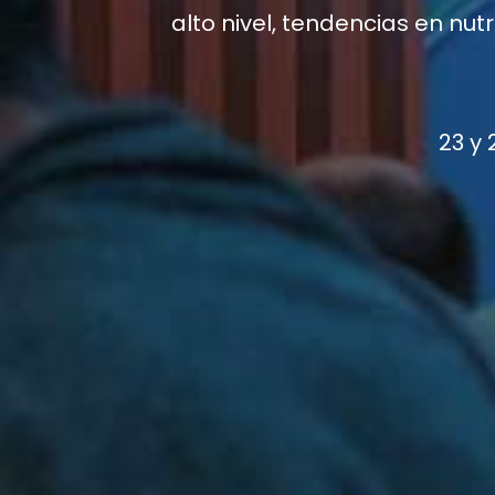
alto nivel, tendencias en nut
23 y 