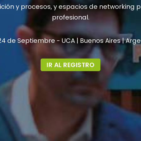
rición y procesos, y espacios de networking 
profesional.
24 de Septiembre - UCA | Buenos Aires | Arg
IR AL REGISTRO