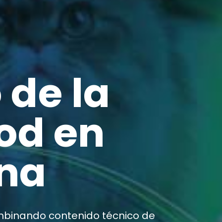
 de la
ood en
ina
combinando contenido técnico de