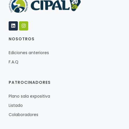
NOSOTROS
Ediciones anteriores
F.A.Q
PATROCINADORES
Plano sala expositiva
Listado
Colaboradores